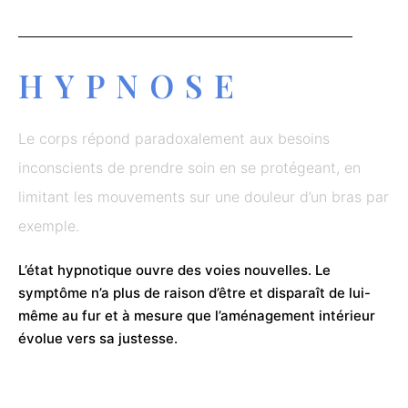
HYPNOSE
Le corps répond paradoxalement aux besoins
inconscients de prendre soin en se protégeant, en
limitant les mouvements sur une douleur d’un bras par
exemple.
L’état hypnotique ouvre des voies nouvelles. Le
symptôme n’a plus de raison d’être et disparaît de lui-
même au fur et à mesure que l’aménagement intérieur
évolue vers sa justesse.