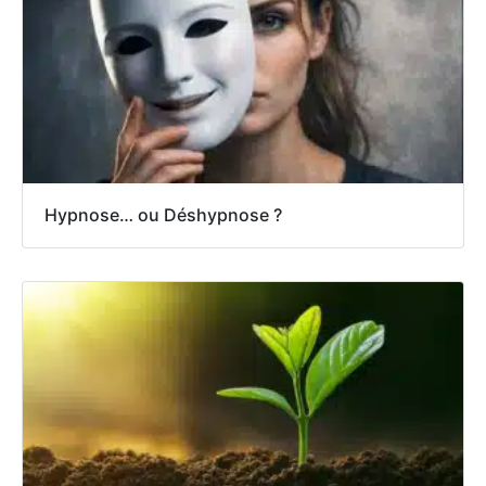
Hypnose… ou Déshypnose ?