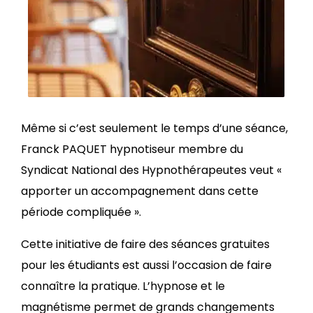
Même si c’est seulement le temps d’une séance,
Franck PAQUET hypnotiseur membre du
Syndicat National des Hypnothérapeutes veut «
apporter un accompagnement dans cette
période compliquée ».
Cette initiative de faire des séances gratuites
pour les étudiants est aussi l’occasion de faire
connaître la pratique. L’hypnose et le
magnétisme permet de grands changements