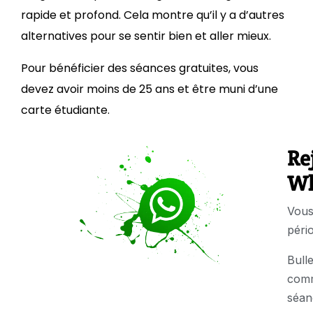
rapide et profond. Cela montre qu’il y a d’autres
alternatives pour se sentir bien et aller mieux.
Pour bénéficier des séances gratuites, vous
devez avoir moins de 25 ans et être muni d’une
carte étudiante.
Re
Wh
Vous
pério
Bull
comm
séan