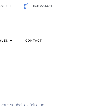
- 21h00
0603864420
QUES
CONTACT
vous souhaitez faire un