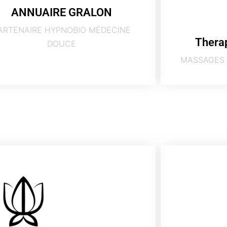
ANNUAIRE GRALON
ARTENAIRE HYPNOBIO MÉDECINE
Thera
DOUCE
MASSAGES 