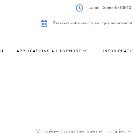
Lundi - Samedi : 10h30 
Réservez votre séance en ligne maintenant
IL
APPLICATIONS À L’HYPNOSE
INFOS PRATI
Vous êtes hypnothérapeute, praticien et 