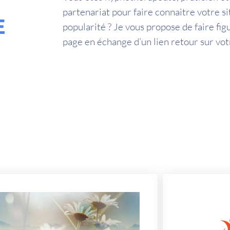
partenariat pour faire connaitre votre s
E
popularité ? Je vous propose de faire fig
page en échange d’un lien retour sur votr