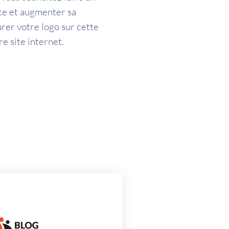
ite et augmenter sa
urer votre logo sur cette
e site internet.