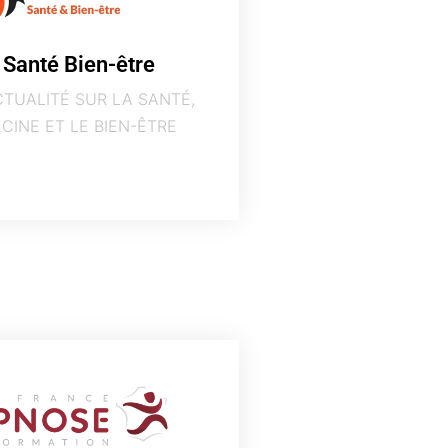
 Santé Bien-être
CTUALITÉ SUR LA SANTÉ,
CINE ET LE BIEN-ÊTRE