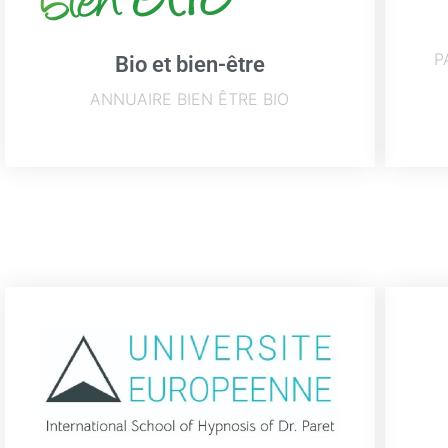
P
Bio et bien-être
ANNUAIRE BIEN ÊTRE BIO