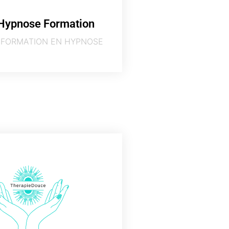
Hypnose Formation
 FORMATION EN HYPNOSE