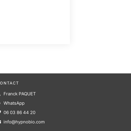
ONTACT
Franck PAQUET
WhatsApp
06 03 86 44 20
info@hypnobio.com