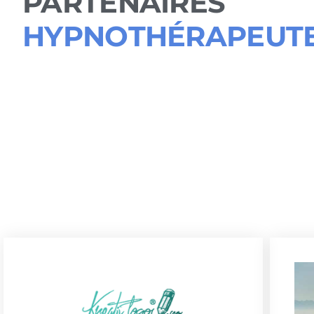
PARTENAIRES
HYPNOTHÉRAPEUT