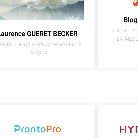
Blog
TOUTE L'A
Laurence GUERET BECKER
LA MÉDE
PHROLOGUE HYPNOTHÉRAPEUTE
PARIS 14