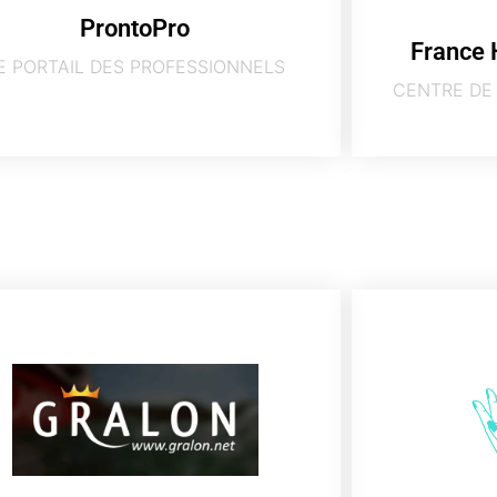
ProntoPro
France 
E PORTAIL DES PROFESSIONNELS
CENTRE DE