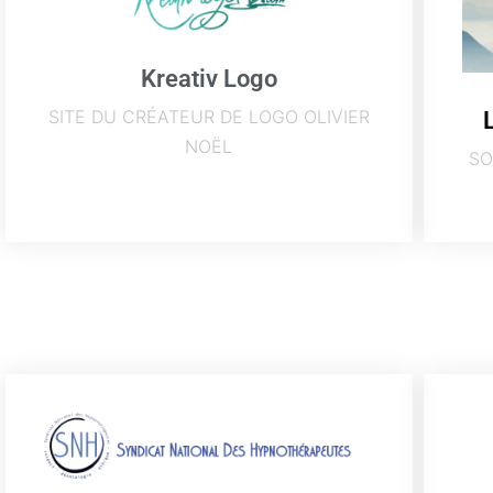
Kreativ Logo
SITE DU CRÉATEUR DE LOGO OLIVIER
NOËL
SO