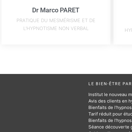
Dr Marco PARET
PRATIQUE DU MESMÉRISME ET DE
L'HYPNOTISME NON VERBAL
HY
LE BIEN-ÊTRE PA
Institut le nouveau 
Avis des clients en 
Bienfaits de l'hypnos
Tarif réduit pour étu
Bienfaits de l'hypno
Séance découverte g