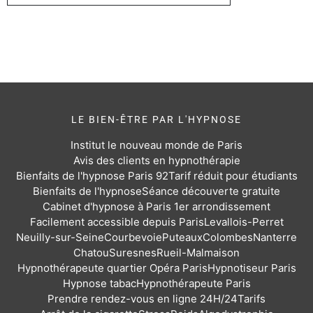
LE BIEN-ÊTRE PAR L'HYPNOSE
Institut le nouveau monde de Paris
Avis des clients en hypnothérapie
Bienfaits de l'hypnose Paris 92
Tarif réduit pour étudiants
Bienfaits de l'hypnose
Séance découverte gratuite
Cabinet d'hypnose à Paris 1er arrondissement
Facilement accessible depuis Paris
Levallois-Perret
Neuilly-sur-Seine
Courbevoie
Puteaux
Colombes
Nanterre
Chatou
Suresnes
Rueil-Malmaison
Hypnothérapeute quartier Opéra Paris
Hypnotiseur Paris
Hypnose tabac
Hypnothérapeute Paris
Prendre rendez-vous en ligne 24H/24
Tarifs