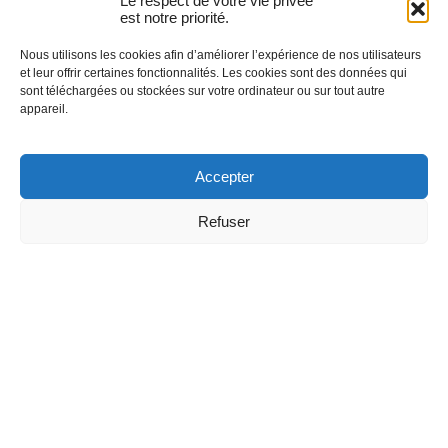
Le respect de votre vie privée
est notre priorité.
Nous utilisons les cookies afin d’améliorer l’expérience de nos utilisateurs
et leur offrir certaines fonctionnalités. Les cookies sont des données qui
sont téléchargées ou stockées sur votre ordinateur ou sur tout autre
appareil.
Accepter
Refuser
Éveiller sa lumière intérieure
Pas encore de commentaires pour cet article !
Ajoutez un commentaire