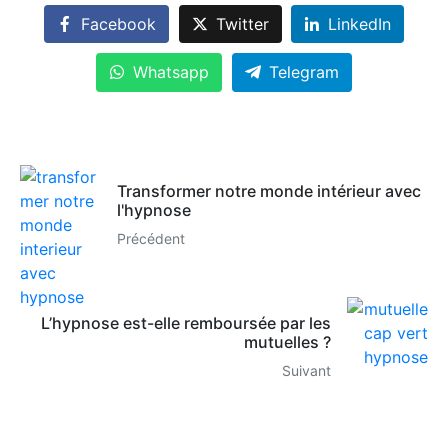
Facebook
Twitter
LinkedIn
Whatsapp
Telegram
Transformer notre monde intérieur avec
l'hypnose
Précédent
L’hypnose est-elle remboursée par les
mutuelles ?
Suivant