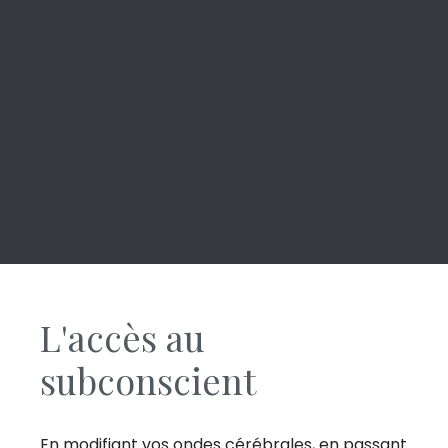
L'accès au
subconscient
En modifiant vos ondes cérébrales, en passant