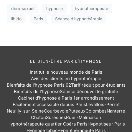
désir sexuel
hypnose
hypnothérapeute
libido
Paris
Séance d'hypnothérapie
LE BIEN-ÊTRE PAR L'HYPNOSE
Institut le nouveau monde de Paris
Avis des clients en hypnothérapie
Bienfaits de l'hypnose Paris 92
Tarif réduit pour étudiants
Bienfaits de l'hypnose
Séance découverte gratuite
Cabinet d'hypnose à Paris 1er arrondissement
Facilement accessible depuis Paris
Levallois-Perret
Neuilly-sur-Seine
Courbevoie
Puteaux
Colombes
Nanterre
Chatou
Suresnes
Rueil-Malmaison
Hypnothérapeute quartier Opéra Paris
Hypnotiseur Paris
Hypnose tabac
Hypnothérapeute Paris