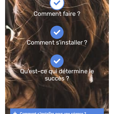
Comment faire ?
Comment s'installer ?
Qu'est-ce qui détermine le
succès ?
Comment s’installer pour une séance ?