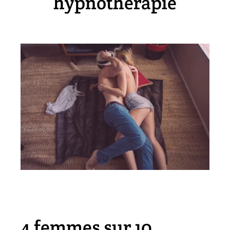
hypnothérapie
4 femmes sur 10