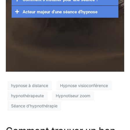
Acteur majeur d’une séance d’hypnose
hypnose à distance
Hypnose visioconférence
hypnothérapeute
Hypnotiseur zoom
Séance d'hypnothérapie