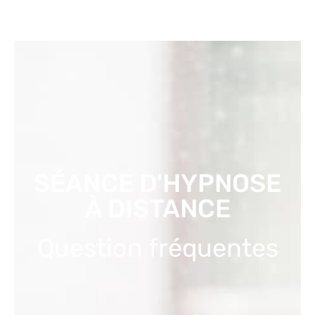
SÉANCE D'HYPNOSE
À DISTANCE
Question fréquentes