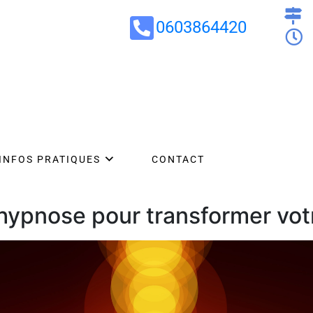
0603864420
INFOS PRATIQUES
CONTACT
hypnose pour transformer vot