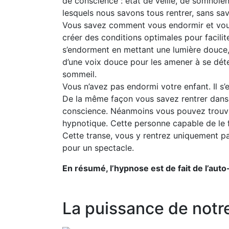
de conscience : état de veille, de somnol
lesquels nous savons tous rentrer, sans s
Vous savez comment vous endormir et vous 
créer des conditions optimales pour facilit
s’endorment en mettant une lumière douce, 
d’une voix douce pour les amener à se déte
sommeil.
Vous n’avez pas endormi votre enfant. Il s’
De la même façon vous savez rentrer dans 
conscience. Néanmoins vous pouvez trouver 
hypnotique. Cette personne capable de le f
Cette transe, vous y rentrez uniquement pa
pour un spectacle.
En résumé, l’hypnose est de fait de l’au
La puissance de notr