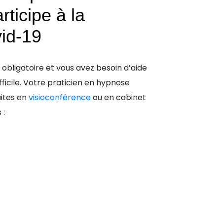
rticipe à la
vid-19
 obligatoire et vous avez besoin d’aide
ficile. Votre praticien en hypnose
ites en
visioconférence
ou en cabinet
 :