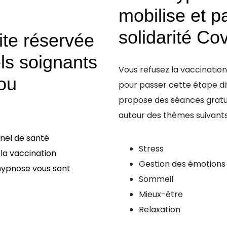
mobilise et pa
solidarité Co
ite réservée
ls soignants
Vous refusez la vaccination
 ou
pour passer cette étape dif
propose des séances gratu
autour des thèmes suivants
nnel de santé
Stress
la vaccination
Gestion des émotions
’hypnose vous sont
Sommeil
Mieux-être
Relaxation