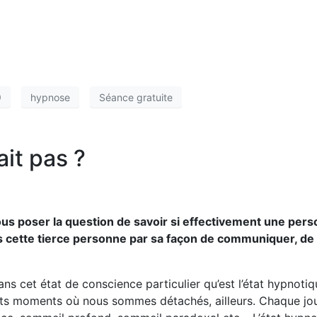
9
hypnose
Séance gratuite
ait pas ?
us poser la question de savoir si effectivement une perso
s cette tierce personne par sa façon de communiquer, de do
ns cet état de conscience particulier qu’est l’état hypnotiq
petits moments où nous sommes détachés, ailleurs. Chaque j