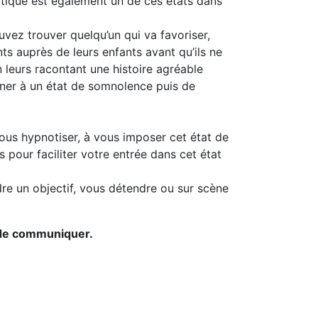
otique est également un de ces états dans
ez trouver quelqu’un qui va favoriser,
ts auprès de leurs enfants avant qu’ils ne
 leurs racontant une histoire agréable
nner à un état de somnolence puis de
ous hypnotiser, à vous imposer cet état de
pour faciliter votre entrée dans cet état
re un objectif, vous détendre ou sur scène
n de communiquer.